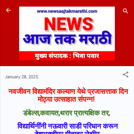
Skip to main content
January 28, 2025
नवजीवन विद्यामंदिर कल्याण येथे प्रजासत्ताक दिन
मोठ्या उत्साहात संपन्न!
डंबेल्स,कवायत,थरार प्रात्यक्षिक तर,
विद्यार्थिनींनी नऊवारी साडी परिधान करून