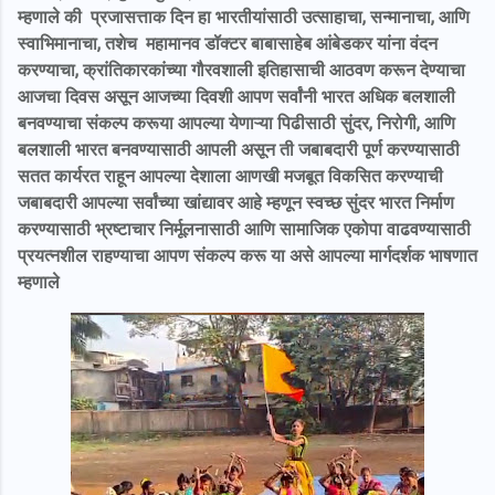
म्हणाले की प्रजासत्ताक दिन हा भारतीयांसाठी उत्साहाचा, सन्मानाचा, आणि
स्वाभिमानाचा, तशेच महामानव डॉक्टर बाबासाहेब आंबेडकर यांना वंदन
करण्याचा, क्रांतिकारकांच्या गौरवशाली इतिहासाची आठवण करून देण्याचा
आजचा दिवस असून आजच्या दिवशी आपण सर्वांनी भारत अधिक बलशाली
बनवण्याचा संकल्प करूया आपल्या येणाऱ्या पिढीसाठी सुंदर, निरोगी, आणि
बलशाली भारत बनवण्यासाठी आपली असून ती जबाबदारी पूर्ण करण्यासाठी
सतत कार्यरत राहून आपल्या देशाला आणखी मजबूत विकसित करण्याची
जबाबदारी आपल्या सर्वांच्या खांद्यावर आहे म्हणून स्वच्छ सुंदर भारत निर्माण
करण्यासाठी भ्रष्टाचार निर्मूलनासाठी आणि सामाजिक एकोपा वाढवण्यासाठी
प्रयत्नशील राहण्याचा आपण संकल्प करू या असे आपल्या मार्गदर्शक भाषणात
म्हणाले