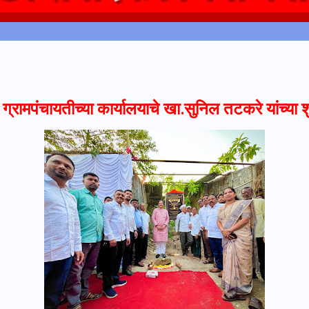
 ग्रामपंचायतीच्या कार्यालयाचे खा.सुनिल तटकरे यांच्या श