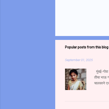
Popular posts from this blog
September 01, 2025
मुंबई-गोवा
तीचा भाऊ ग
चालकाने एक
भाऊ गंभीर 
भरधाव वेगान
एसटी क्र. 
जोरदार धडक