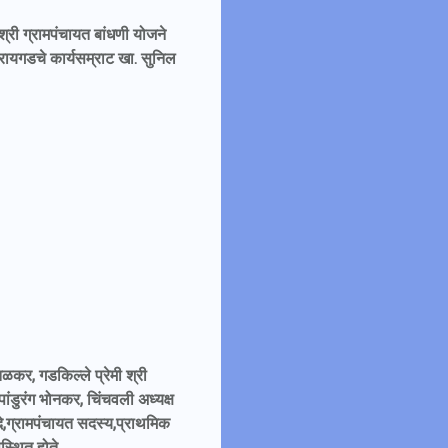
श्री ग्रामपंचायत बांधणी योजने
 रायगडचे कार्यसम्राट खा. सुनिल
तळकर, गडकिल्ले प्रेमी श्री
पांडुरंग भोनकर, चिंचवली अध्यक्ष
ंदे,ग्रामपंचायत सदस्य,प्राथमिक
स्थित होते.