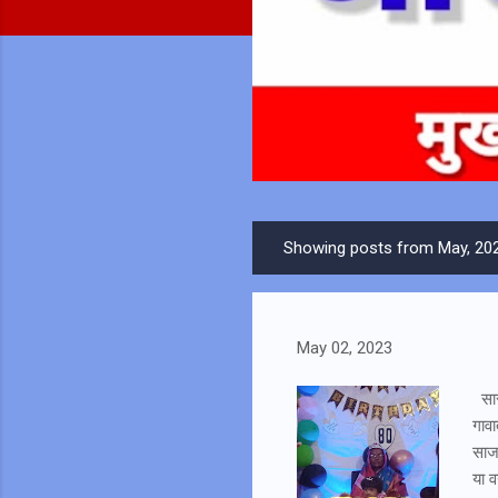
Showing posts from May, 20
P
o
s
t
May 02, 2023
s
सास
गावा
साज
या व