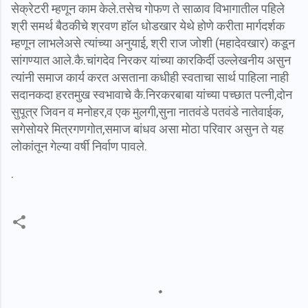
सेक्रेटरी म्हणून काम केले.तसेच गोफण ते साळाव विभागातील पहिले
श्री समर्थ बैठकीचे श्रवण हाॅल धोडखार येथे होणे करीता मार्गदर्शक
म्हणून लाभले
असे त्यांच्या अनुयाई, श्री राज जोशी (महादेवखार) कडून
सांगण्यात आले.
कै.चांगदेव निरकर यांच्या कारकिर्दी उल्लेखनीय असुन
त्यांनी समाज कार्य करत असताना कधीही स्वताचा सार्थ पाहिला नाही
सदानकदा हरतमुख स्वभावाचे कै.निरकरबाबा यांच्या पच्छात पत्नी,दोन
सुपूत्र जिवन व मनोहर,व एक मुलगी,सुना नातवंडे पतवंडे नातेवाईक,
सगेसोयरे मित्रगणगोत,समाज बांधव असा मोठा परिवार असुन ते यह
लोकांतून गेल्या वर्षी निर्वाण पावले.
.
C
o
m