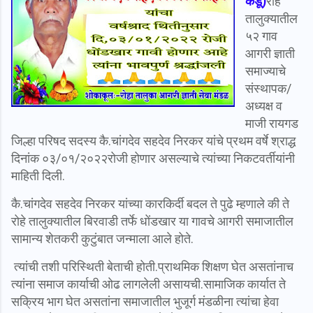
कडू)
रोहे
तालुक्यातील
५२ गाव
आगरी ज्ञाती
समाज्याचे
संस्थापक/
अध्यक्ष व
माजी रायगड
जिल्हा परिषद सदस्य कै.चांगदेव सहदेव निरकर यांचे प्रथम वर्षे श्राद्ध
दिनांक ०३/०१/२०२२रोजी होणार असल्याचे त्यांच्या निकटवर्तीयांनी
माहिती दिली.
कै.चांगदेव सहदेव निरकर यांच्या कारकिर्दी बदल ते पुढे म्हणाले की ते
रोहे तालुक्यातील बिरवाडी तर्फे धोंडखार या गावचे आगरी समाजातील
सामान्य शेतकरी कुटुंबात जन्माला आले होते.
त्यांची तशी परिस्थिती बेताची होती.प्राथमिक शिक्षण घेत असतांनाच
त्यांना समाज कार्याची ओढ लागलेली असायची.
सामाजिक कार्यात ते
सक्रिय भाग घेत असतांना समाजातील भुजूर्ग मंडळीना त्यांचा हेवा