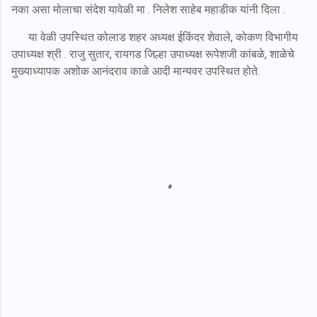
नका असा मोलाचा संदेश यावेळी मा . निलेश साहेब महाडीक यांनी दिला .
या वेळी उपस्थित कोलाड शहर अध्यक्ष ईकिंदर शेवाले, कोकण विभागीय
उपाध्यक्ष श्री . राजु सुतार, रायगड जिल्हा उपाध्यक्ष रूपेशजी कांबळे, शाळेचे
मुख्याध्यापक अशोक आनंदराव काळे आदी मान्यवर उपस्थित होते.
C
o
m
m
e
n
t
s