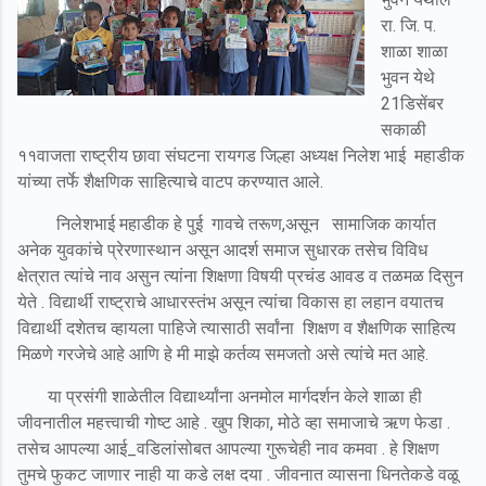
रा. जि. प.
शाळा शाळा
भुवन येथे
21डिसेंबर
सकाळी
११वाजता राष्ट्रीय छावा संघटना रायगड जिल्हा अध्यक्ष निलेश भाई महाडीक
यांच्या तर्फे शैक्षणिक साहित्याचे वाटप करण्यात आले.
निलेशभाई महाडीक हे पुई गावचे तरूण,असून सामाजिक कार्यात
अनेक युवकांचे प्रेरणास्थान असून आदर्श समाज सुधारक तसेच विविध
क्षेत्रात त्यांचे नाव असुन त्यांना शिक्षणा विषयी प्रचंड आवड व तळमळ दिसुन
येते . विद्यार्थी राष्ट्राचे आधारस्तंभ असून त्यांचा विकास हा लहान वयातच
विद्यार्थी दशेतच व्हायला पाहिजे त्यासाठी सर्वांना शिक्षण व शैक्षणिक साहित्य
मिळणे गरजेचे आहे आणि हे मी माझे कर्तव्य समजतो असे त्यांचे मत आहे.
या प्रसंगी शाळेतील विद्यार्थ्यांना अनमोल मार्गदर्शन केले शाळा ही
जीवनातील महत्त्वाची गोष्ट आहे . खुप शिका, मोठे व्हा समाजाचे ऋण फेडा .
तसेच आपल्या आई_वडिलांसोबत आपल्या गुरूचेही नाव कमवा . हे शिक्षण
तुमचे फुकट जाणार नाही या कडे लक्ष दया . जीवनात व्यासना धिनतेकडे वळू