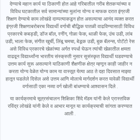
देण्याचे महान कार्य या ठिकाणी होत आहे गरिबातील गरीब शेतकऱ्यांच्या व
विविध घटकातील सर्व सामान्यांच्या मुलांना योग्य व माफक दरात इंग्रजी
शिक्षण देण्याचे काम लोखंडे दाम्पत्याकडून होत असल्याचा आनंद व्यक्त करत
इंग्रजी शिक्षणाबरोबरच विद्यार्थी वर्गाची बौद्धिक पातळी वाढविण्यासाठी विविध
प्रकारचे कबड्डी, डॉज बॉल, रनींग, गोळा फेक, थाळी फेक, उंच उडी, लांब
उडी, भाला फेक, संगीत खुर्ची, लिंबू चमचा, बेडूक उडी, बुक बॅलन्स, पोटॅटो रेस
असे विविध प्रकारचे खेळांच्या अर्गत स्पर्धा घेऊन त्यांची खेळातील क्षमता
वाढवून विद्यार्थ्यांना भारतीय संस्क्रुती नुसार सुसंस्कृत विद्यार्थी घडवण्याचे
उत्तम कार्य सुरू असल्याने याठिकाणी शैक्षणीक क्षेत्र म्हणून काही जाहीर न
करता योग्य वेळेत योग्य काम या वास्तूत येत्या आठ ते दहा दिवसात माझ्या
हातून घडलेले दिसेल असे उत्तम आणि मोलाचे मार्गदर्शन करत यावेळी विद्यार्थी
वर्गासाठी एका नव्या वर्ग खोली बांधण्याचे आश्वासन दिले .
या कार्यक्रमाचे सूत्रसंचालन शिक्षिका शिंदे मॅडम यांनी केले प्रास्तविक
रविंद्र लोखंडे यांनी केले व आभार मानून या कार्यक्रमाची सांगता करण्यात
आली .