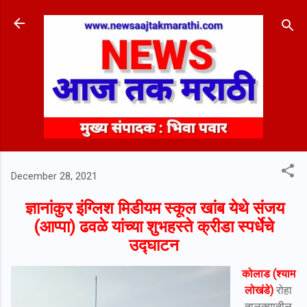
Skip to main content
December 28, 2021
ज्ञानांकुर इंग्लिश मिडीयम स्कूल खांब येथे संजय
(आप्पा) ढवळे यांच्या शुभहस्ते क्रीडा स्पर्धेचे
उद्घाटन
कोलाड (श्याम
लोखंडे)
रोहा
तालुक्यातील