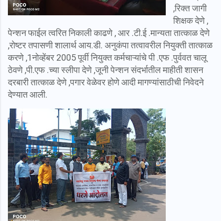
,रिक्त जागी
शिक्षक देणे ,
पेन्शन फाईल त्वरित निकाली काढणे , आर .टी.ई .मान्यता तात्काळ देणे
,रोष्टर तपासणी शालार्थ आय.डी. अनुकंपा तत्वावरील नियुक्ती तात्काळ
करणे ,1नोव्हेंबर 2005 पूर्वी नियुक्त कर्मचाऱ्यांचे पी .एफ .पुर्ववत चालू
ठेवणे ,पी.एफ .च्या स्लीपा देणे ,जूनी पेन्शन संदर्भातील माहीती शासन
दरबारी तात्काळ देणे ,पगार वेळेवर होणे आदी मागण्यांसाठीची निवेदने
देण्यात आली.