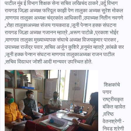
पाटील मुंब ई विभाग शिक्षक सेना सचिव लखिचंद ठाकरे ,उर्दु विभाग
रायगड जिल्हा अध्यक्ष फरिदूल काझी पेण तालुका अध्यक्ष सुरेश मोकल
,माणगाव तालुका अध्यक्ष चंद्रकांत आधिकारी ,उपाध्यक्ष नितीन नवगणे
,,रोहा तालुकाअध्यक्ष संजय गायकवाड ,जूनी पेन्शन हक्क संघटना
रायगड जिल्हा अध्यक्ष गजानन म्हात्रे ,अरूण पाटोळे ,प्रकाश भोईर
,माणगाव तालुका मुख्याध्यापक संघाचे अध्यक्ष विजयकुमार पारकर ,
उपाध्यक्ष राजेंद्र पवार ,सचिव अर्जुन कुशिरे ,हनुमंत म्हात्रे ,कांबळे सर
,जूनी हक्क पेन्शन संघटना माणगाव तालुकाअध्यक्ष राजन पाटील
,सचिव विद्याधर जोशी आदी मान्यवर उपस्थित होते.
शिक्षकांचे
पगार
राष्ट्रीयकृत
बॉकेत व्हावेत
,वरिष्ठ
वेतनश्रेणी -
निवड श्रेणी