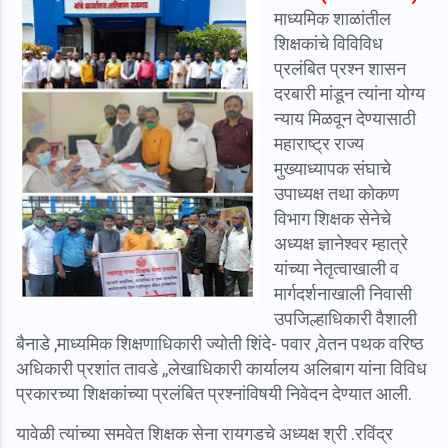
माध्यमिक शाळांतील
शिक्षकांचे विविविध
प्रलंबित प्रश्न शासन
दरबारी मांडून त्यांना योग्य
न्याय मिळवून देण्यासाठी
महाराष्ट्र राज्य
मुख्याध्यापक संघाचे
उपाध्यक्ष तथा कोकण
विभाग शिक्षक सेनेचे
अध्यक्ष ज्ञानेश्वर म्हात्रे
यांच्या नेतृत्वाखाली व
मार्गदर्शनाखाली निवासी
उपजिल्हाधिकारी वैशाली
बैनाडे ,माध्यमिक शिक्षणाधिकारी ज्योती शिंदे- पवार ,वेतन पथक वरिष्ठ
अधिकारी प्रशांत तावडे ,,लेखाधिकारी कार्यालय अलिबाग यांना विविध
प्रकारच्या शिक्षकांच्या प्रलंबित प्रश्नांविषयी निवेदन देण्यात आली.
यावेळी त्यांच्या समवेत शिक्षक सेना रायगडचे अध्यक्ष श्री .रविंद्र