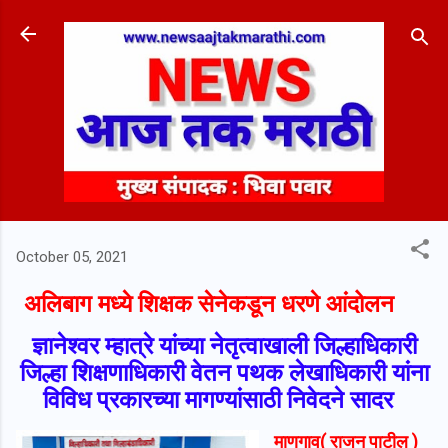
Skip to main content
October 05, 2021
अलिबाग मध्ये शिक्षक सेनेकडून धरणे आंदोलन
ज्ञानेश्वर म्हात्रे यांच्या नेतृत्वाखाली जिल्हाधिकारी
जिल्हा शिक्षणाधिकारी वेतन पथक लेखाधिकारी यांना
विविध प्रकारच्या मागण्यांसाठी निवेदने सादर
माणगाव( राजन पाटील )