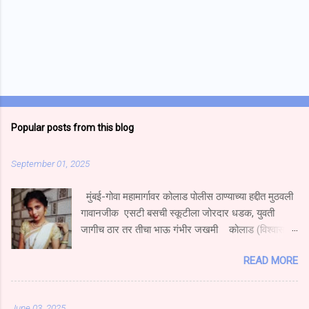
Popular posts from this blog
September 01, 2025
मुंबई-गोवा महामार्गावर कोलाड पोलीस ठाण्याच्या हद्दीत मुठवली
गावानजीक एसटी बसची स्कूटीला जोरदार धडक, युवती
जागीच ठार तर तीचा भाऊ गंभीर जखमी कोलाड (विश्वास
निकम) मुंबई गोवा महामार्गावर मुठवली गावच्या हद्दीत हॉटेल
READ MORE
नम्रता गार्डन येथे एस टी बस चालकाने एका एक्सेस स्कुटी
दुचाकीला धडक दिल्याने स्कूटीवरून प्रवास करणारी युवती
जागीच ठार झाल्याची घटना घडली आहे.तर तिचा भाऊ गंभीर
June 03, 2025