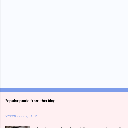
t
s
Popular posts from this blog
September 01, 2025