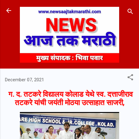
Skip to main content
December 07, 2021
ग. द. तटकरे विद्यालय कोलाड येथे स्व. दत्ताजीराव
तटकरे यांची जयंती मोठया उत्साहात साजरी,