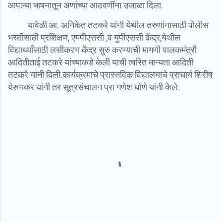
आपल्या भाषनातून अणांच्या आठवणींना उजाळा दिला.
यावेळी आ. अनिकेत तटकरे यांनी येथील तरुणांनासाठी पोलीस
भरतीसाठी प्रशिक्षण, एमपीएससी ,व युपीएससी केंद्र,येथील
विद्यार्थ्यांसाठी लसीकरण केंद्र सुरु करण्याची मागणी पालकमंत्री
आदितीताई तटकरे यांच्याकडे केली याची त्वरित मान्यता आदिती
तटकरे यांनी दिली.कार्यक्रमाचे प्रास्तविक विद्यालयाचे प्राचार्य शिरीष
येरुणकर यांनी तर सूत्रसंचालन प्रा गणेश घोणे यांनी केले.
C
o
m
m
e
n