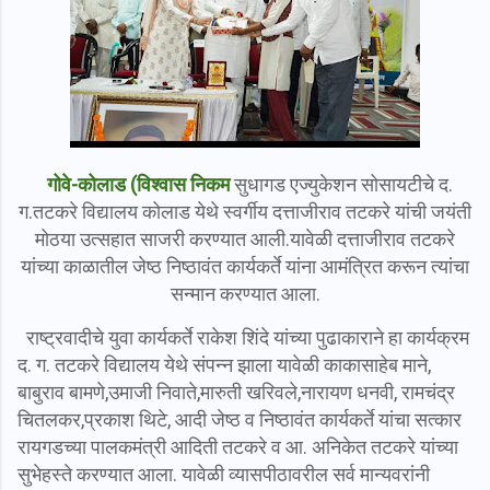
गोवे-कोलाड (विश्वास निकम
सुधागड एज्युकेशन सोसायटीचे द.
ग.तटकरे विद्यालय कोलाड येथे स्वर्गीय दत्ताजीराव तटकरे यांची जयंती
मोठया उत्सहात साजरी करण्यात आली.यावेळी दत्ताजीराव तटकरे
यांच्या काळातील जेष्ठ निष्ठावंत कार्यकर्ते यांना आमंत्रित करून त्यांचा
सन्मान करण्यात आला.
राष्ट्रवादीचे युवा कार्यकर्ते राकेश शिंदे यांच्या पुढाकाराने हा कार्यक्रम
द. ग. तटकरे विद्यालय येथे संपन्न झाला यावेळी काकासाहेब माने,
बाबुराव बामणे,उमाजी निवाते,मारुती खरिवले,नारायण धनवी, रामचंद्र
चितलकर,प्रकाश थिटे, आदी जेष्ठ व निष्ठावंत कार्यकर्ते यांचा सत्कार
रायगडच्या पालकमंत्री आदिती तटकरे व आ. अनिकेत तटकरे यांच्या
सुभेहस्ते करण्यात आला. यावेळी व्यासपीठावरील सर्व मान्यवरांनी