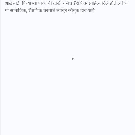
शाळेसाठी पिण्याच्या पाण्याची टाकी तसेच शैक्षणिक साहित्य दिले होते त्यांच्या
या सामाजिक, शैक्षणिक कार्याचे सर्वत्र कौतुक होत आहे.
C
o
m
m
e
n
t
s