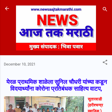
Skip to main content
December 10, 2021
येरळ प्राथमिक शाळेला सुनिल चौधरी यांच्या कडून
विदयार्थ्यांना कोरोना प्रतिबंधक साहित्य वाटप,
सुतारवाडी
(हरीश्चन्द्र
महाडिक )