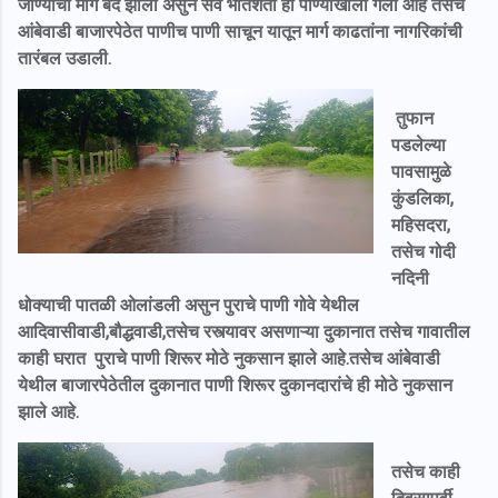
जाण्याचा मार्ग बंद झाला असुन सर्व भातशेती ही पाण्याखाली गेली आहे तसेच
आंबेवाडी बाजारपेठेत पाणीच पाणी साचून यातून मार्ग काढतांना नागरिकांची
तारंबल उडाली.
तुफान
पडलेल्या
पावसामुळे
कुंडलिका,
महिसदरा,
तसेच गोदी
नदिनी
धोक्याची पातळी ओलांडली असुन पुराचे पाणी गोवे येथील
आदिवासीवाडी,बौद्धवाडी,तसेच रस्त्यावर असणाऱ्या दुकानात तसेच गावातील
काही घरात पुराचे पाणी शिरूर मोठे नुकसान झाले आहे.तसेच आंबेवाडी
येथील बाजारपेठेतील दुकानात पाणी शिरूर दुकानदारांचे ही मोठे नुकसान
झाले आहे.
तसेच काही