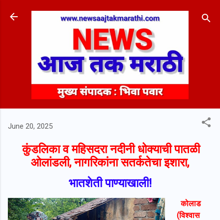
Skip to main content
June 20, 2025
कुंडलिका व महिसदरा नदीनी धोक्याची पातळी
ओलांडली, नागरिकांना सतर्कतेचा इशारा,
भातशेती पाण्याखाली!
कोलाड
(विश्वास