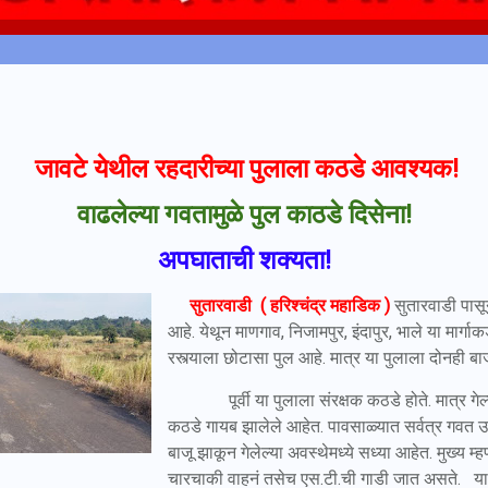
जावटे येथील रहदारीच्या पुलाला कठडे आवश्यक!
वाढलेल्या गवतामुळे पुल काठडे दिसेना!
अपघाताची शक्यता!
सुतारवाडी ( हरिश्चंद्र महाडिक )
सुतारवाडी पासू
आहे. येथून माणगाव, निजामपुर, इंदापुर, भाले या मार्गा
रस्त्याला छोटासा पुल आहे. मात्र या पुलाला दोनही बा
पूर्वी या पुलाला संरक्षक कठडे होते. मात्र गेल्या
कठडे गायब झालेले आहेत. पावसाळ्यात सर्वत्र गवत उग
बाजू झाकून गेलेल्या अवस्थेमध्ये सध्या आहेत. मुख्य म्
चारचाकी वाहनं तसेच एस.टी.ची गाडी जात असते. या 