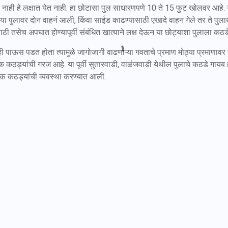
 नाही हे लक्षात येत नाही. हा छोटासा पुल साधारणपणे 10 ते 15 फुट खोलवर आहे. 
या पुलावर दोन वाहनं आली, किंवा साईड काढण्यासाठी एखादे वाहन गेले तर ते पुला
ासाठी तसेच अपघात होण्यापूर्वी संबंधित खात्याने लक्ष देऊन या छोट्याशा पुलाला क
पाऊस पडत होता त्यामुळे जागोजागी वाढणाऱ्या गवताचे प्रमाण मोठ्या प्रमाणावर 
षक कठड्यांची गरज आहे. या पूर्वी सुतारवाडी, वाळंजवाडी येथील पुलाचे कठडे गायब हो
क्षक कठड्यांची व्यवस्था करण्यात आली.