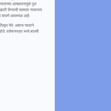
गवताच्या आच्छादनामुळे पुल
खाली येण्याची शक्यता नाकारता
ठडे बांधणे आवश्यक आहे.
दिसून येते. अशाच गवताने
ते. वर्तमानपत्रा मध्ये बातमी