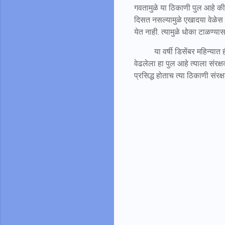
गवतामुळे या ठिकाणी पुल आहे की
दिसत नसल्यामुळे एखादया वेळेस 
येत नाही. त्यामुळे धोका टाळण्य
या वर्षी डिसेंबर महिन्यात ही 
वेढलेला हा पुल आहे त्याला संरक्
प्रसिद्ध होताच त्या ठिकाणी संर
C
o
m
m
e