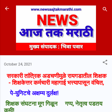
Skip to main content
October 24, 2021
सरकारी तांत्रिक अडचणीमुळे रायगडातील शिक्षक
- शिक्षकेत्तर कर्मचारी महागाई भत्त्यापासून वंचित,
पे-युनिटचे अक्षम्य दुर्लक्ष!
शिक्षक संघटना मूग गिळून गप्प,
नेतृत्व पडतय
कमी!