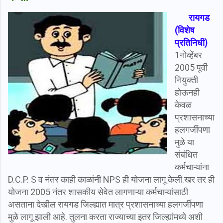
रायगड
(विशेष
प्रतिनिधी)
1नोव्हेंबर
2005 पूर्वी
नियुक्ती
होऊनही
केवळ
प्रशासनाच्या
हलगर्जीपणा
मुळे या
संबंधित
कर्मचाऱ्यांना
D.C.P. S व नंतर काही काळांनी NPS ही योजना लागू केली.खर तर ही
योजना 2005 नंतर शासकीय सेवेत लागणाऱ्या कर्मचाऱ्यांसाठी
असताना देखील रायगड जिल्ह्यात मात्र प्रशासनाच्या हलगर्जीपणा
मुळे लागू झाली आहे. तुलना करता राज्याच्या इतर जिल्ह्यांमध्ये अशी