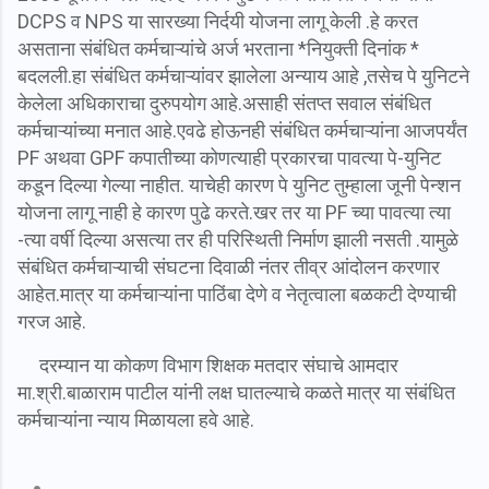
DCPS व NPS या सारख्या निर्दयी योजना लागू केली .हे करत
असताना संबंधित कर्मचाऱ्यांचे अर्ज भरताना *नियुक्ती दिनांक *
बदलली.हा संबंधित कर्मचाऱ्यांवर झालेला अन्याय आहे ,तसेच पे युनिटने
केलेला अधिकाराचा दुरुपयोग आहे.असाही संतप्त सवाल संबंधित
कर्मचाऱ्यांच्या मनात आहे.एवढे होऊनही संबंधित कर्मचाऱ्यांना आजपर्यंत
PF अथवा GPF कपातीच्या कोणत्याही प्रकारचा पावत्या पे-युनिट
कडून दिल्या गेल्या नाहीत. याचेही कारण पे युनिट तुम्हाला जूनी पेन्शन
योजना लागू नाही हे कारण पुढे करते.खर तर या PF च्या पावत्या त्या
-त्या वर्षी दिल्या असत्या तर ही परिस्थिती निर्माण झाली नसती .यामुळे
संबंधित कर्मचाऱ्याची संघटना दिवाळी नंतर तीव्र आंदोलन करणार
आहेत.मात्र या कर्मचाऱ्यांना पाठिंबा देणे व नेतृत्वाला बळकटी देण्याची
गरज आहे.
दरम्यान या कोकण विभाग शिक्षक मतदार संघाचे आमदार
मा.श्री.बाळाराम पाटील यांनी लक्ष घातल्याचे कळते मात्र या संबंधित
कर्मचाऱ्यांना न्याय मिळायला हवे आहे.