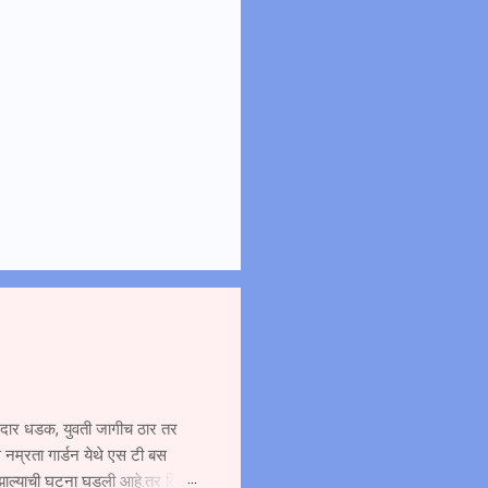
ोरदार धडक, युवती जागीच ठार तर
 नम्रता गार्डन येथे एस टी बस
 झाल्याची घटना घडली आहे.तर तिचा