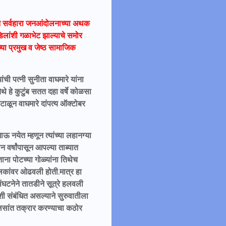
तून सर्वहारा जनआंदोलनाच्या अथक
वडिलांशी गळाभेट झाल्याचे समोर
्या प्रमुख व जेष्ठ सामाजिक
ची पत्नी सुनीता वाघमारे यांना
तेथे हे कुटुंब सतत दहा वर्षे कोळसा
ाळून वाघमारे दांपत्य ऑक्टोबर
नयेत म्हणून त्यांच्या लहानग्या
ीन वर्षांपासून आपल्या ताब्यात
ाना पोटच्या गोळ्यांना तिथेच
ालकांवर ओढवली होती.मात्र हा
घटनेने तातडीने सूत्रे हलवली
 संबंधित असल्याने सुरुवातीला
लिसांत तक्रार करण्याचा कठोर