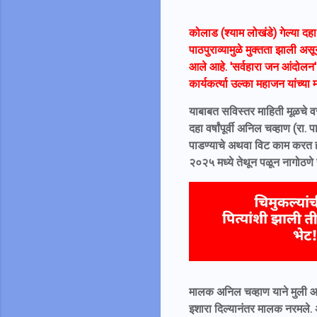
कोलाड (श्याम लोखंडे) गेल्या दह
पाठपुराव्यामुळे मुक्तता झाली अस
आले आहे. 'सर्वहारा जन आंदोलन' 
कार्यकर्त्या उल्का महाजन यांच्या
याबाबत सविस्तर माहिती मूळचे वर
दहा वर्षांपूर्वी अनिल चव्हाण (रा.
पाडण्याचे अथवा विट काम करत हो
२०२५ मध्ये तेथून पळून नागोठणे 
मालक अनिल चव्हाण याने मुली आप
इशारा दिल्यानंतर मालक नरमले. अ