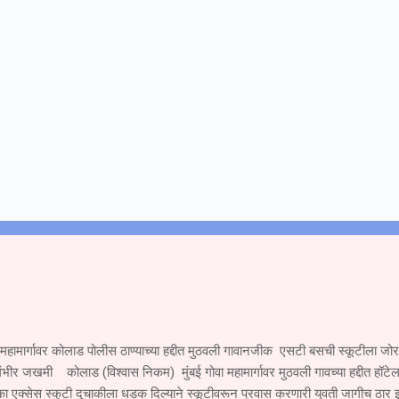
 महामार्गावर कोलाड पोलीस ठाण्याच्या हद्दीत मुठवली गावानजीक एसटी बसची स्कूटीला ज
ंभीर जखमी कोलाड (विश्वास निकम) मुंबई गोवा महामार्गावर मुठवली गावच्या हद्दीत हॉटेल
ा एक्सेस स्कुटी दुचाकीला धडक दिल्याने स्कूटीवरून प्रवास करणारी युवती जागीच ठार