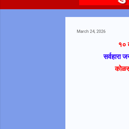
March 24, 2026
१० व
सर्वहारा ज
कोळसा