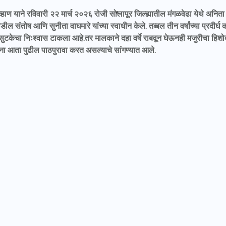
हाण याने रविवारी २२ मार्च २०२६ रोजी सोलापूर जिल्ह्यातील मंगळवेढा येथे अनिता आ
वडील संतोष आणि सुनीता वाघमारे यांच्या स्वाधीन केले. तब्बल तीन वर्षांच्या प्रदीर
ने सुटकेचा निःश्वास टाकला आहे.तर मालकाने दहा वर्षे राबवून घेऊनही मजुरीचा हिश
ना आता पुढील पाठपुरावा करत असल्याचे सांगण्यात आले.