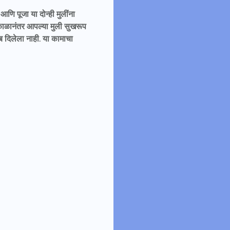
णि पूजा या दोन्ही मुलींना
्घ काळानंतर आपल्या मुली सुखरूप
ोब दिलेला नाही. या कामाचा