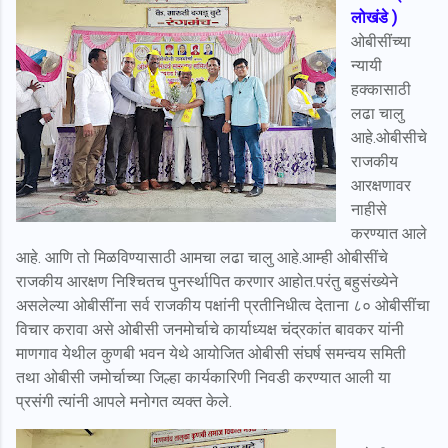
लोखंडे )
ओबीसींच्या
न्यायी
हक्कासाठी
लढा चालु
आहे.ओबीसीचे
राजकीय
आरक्षणावर
नाहीसे
करण्यात आले
आहे. आणि तो मिळविण्यासाठी आमचा लढा चालु आहे.आम्ही ओबीसींचे
राजकीय आरक्षण निश्चितच पुनर्स्थापित करणार आहोत.परंतु बहुसंख्येने
असलेल्या ओबीसींना सर्व राजकीय पक्षांनी प्रतीनिधीत्व देताना ८० ओबीसींचा
विचार करावा असे ओबीसी जनमोर्चाचे कार्याध्यक्ष चंद्रकांत बावकर यांनी
माणगाव येथील कुणबी भवन येथे आयोजित ओबीसी संघर्ष समन्वय समिती
तथा ओबीसी जमोर्चाच्या जिल्हा कार्यकारिणी निवडी करण्यात आली या
प्रसंगी त्यांनी आपले मनोगत व्यक्त केले.