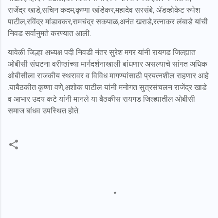
राजेंद्र खाडे,सचिन कदम,कृष्णा खांडेकर,महादेव सरसंबे, ॲडव्होकेट रुपेश
पाटील,रविंद्र मांडावकर,रामचंद्र सकपाळ,अनंत खराडे,रत्नाकर लंबाडे यांची
निवड सर्वानुमते करण्यात आली.
यावेळी जिल्हा अध्यक्ष पदी निवडी नंतर सुरेश मगर यांनी रायगड जिल्ह्यात
ओबीसी संघटना वरीष्ठांच्या मार्गदर्शनाखाली बांधणार असल्याचे सांगत अधिक
ओबीसीला राजकीय स्थरावर व विविध मागण्यांसाठी प्रयत्नशील राहणार आहे
.याबैठकीत कृष्णा वणे,अशोक पाटील यांनी मनोगत सुत्रसंचलन राजेंद्र खाडे
व आभार उदय कटे यांनी मानले या बैठकीस रायगड जिल्ह्यातील ओबीसी
समाज बांधव उपस्थित होते.
C
o
m
m