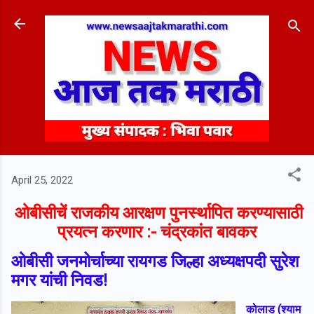
Skip to main content
April 25, 2022
ओबीसीचें राजकीय आरक्षण पुनर्स्थापित करण्यासाठी
प्रयत्न करणार :- चंद्रकांत बावकर
ओबीसी जनमोर्चाच्या रायगड जिल्हा अध्यक्षपदी सुरेश
मगर यांची निवड!
कोलाड (श्याम