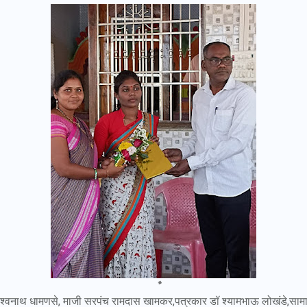
विश्वनाथ धामणसे, माजी सरपंच रामदास खामकर,पत्रकार डॉ श्यामभाऊ लोखंडे,सामाज