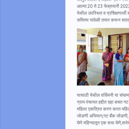
आल्या.20 ते 23 फेब्रुवारी 2022 र
येथील उपस्थित व प्रशिक्षणार्थी ब
समित्या यावेळी तयार करून सदरच्य
यासाठी येथील वर्धियनी या संघाम
ग्राम पंचायत हद्दीत दहा बचत गट 
महिला एकत्रित करण करत महिला स
जोडणी अभियान,गट बँक जोडणी, उ
घेणे महिन्यातून एक सभा घेणे,सभ