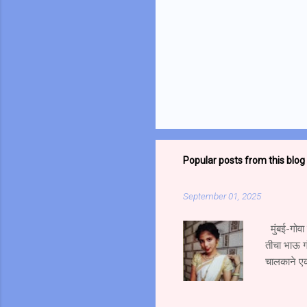
Popular posts from this blog
September 01, 2025
मुंबई-गोवा
तीचा भाऊ ग
चालकाने एक
भाऊ गंभीर 
भरधाव वेगान