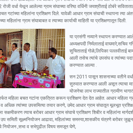
ोजी वर्धा येथून आलेल्या ग्राम संघाच्या वरिष्ठ वर्धिनी जयश्रीताई ठोबंरे सविताताई
चत गटांच्या महिलांना प्रशिक्षण दिले. यावेळी आधार ग्राम संघाची स्थापना त्या अंतर्ग
ा महिलांना ग्राम संघाबाबत व त्याच्या कार्याची माहिती या प्रशिक्षणातून दिली.
या प्रसंगी नव्याने स्थापन करण्यात आल
अध्यक्षपदी निर्मलाताई वाघमारे,सचिव ग
सुचिताताई गोळे,लिपिका पल्लवीताई बामण
आली तसेच त्यांचे उपसंघ व त्यांच्या पदा
करण्यात आल्या .
सन 2011 पासून शासनाच्या वतीने वर्धा
सुरुवात करण्यात आली असून त्याचा म
योजनेचा लाभ राज्यातील ग्रामीण भागा
ार्फत महिला बचत गटांना एकत्रित करून प्रशिक्षण देत देत आहेत. आधार महिला ग्रा
व अधिक त्यांच्या उपसमित्या तयार करणे, उमेद आधार ग्राम संघातून मूलभूत प्रशिक्ष
क्षमीकरण त्याच बरोबर आधार ग्राम संघाचे प्रशिक्षण शिबीर व महिलांना मार्गद
प समिती सूक्ष्मनियोजन आढावा, महिलांच्या समस्या,शासकीय यंत्रणे बरोबर जुळू
ेचे नियोजन ,सभा व सभेपुढील विषय समजून घेणे,