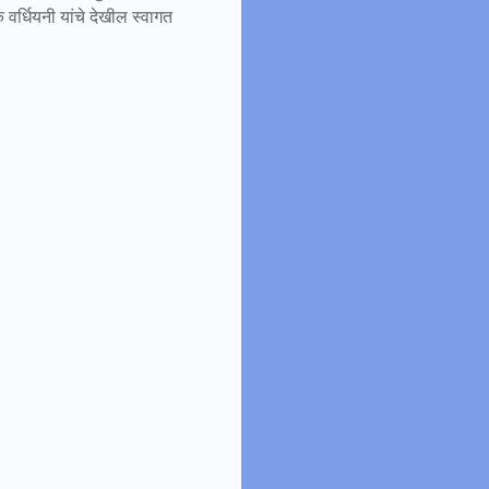
 वर्धियनी यांचे देखील स्वागत