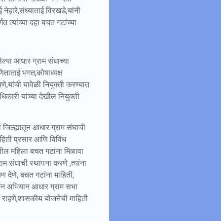
 नेहारे,संध्याताई विरखडे,यांनी
त त्यांच्या दहा बचत गटांच्या
ेल्या आधार ग्राम संघाच्या
णिताताई भगत,कोषाध्यक्ष
े,यांची यावेळी नियुक्ती करण्यात
धिकारी यांच्या देखील नियुक्ती
 जिल्ह्यातून आधार ग्राम संघाची
ाहिती प्रसार आणि विविध
तील महिला बचत गटांना मिळावा
म संघाची स्थापना करणे ,त्यांना
ण देणे, बचत गटांना माहिती,
र्शन अभियान आधार ग्राम सभा
न राहणे,शासकीय योजनेची माहिती