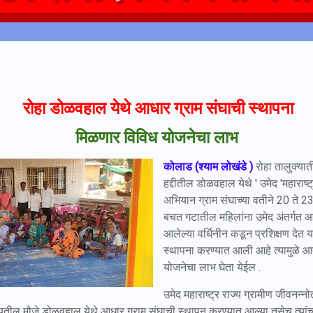
रोहा डोळवहाल येथे आधार ग्राम संघाची स्थापना
मिळणार विविध योजनेचा लाभ
कोलाड (श्याम लोखंडे )
रोहा तालुक्या
हद्दीतील डोळवहाल येथे ' उमेद 'महाराष्ट
अभियान ग्राम संघाच्या वतीने 20 ते 2
बचत गटातील महिलांना उमेद अंतर्गत आधा
आलेल्या वर्धिनीन कडून प्रशिक्षण देत
स्थापना करण्यात आली आहे त्यामुळे आ
योजनेचा लाभ घेता येईल .
उमेद महाराष्ट्र राज्य ग्रामीण जीवनन्न
तील मौजे डोळवहाल येथे आधार ग्राम संघाची स्थापन करण्यात आल्या तसेच त्यांच्य