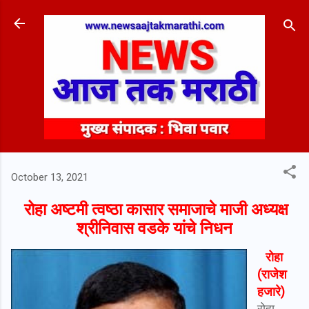
Skip to main content
October 13, 2021
रोहा अष्टमी
त्वष्ठा कासार समाजाचे माजी अध्यक्ष
श्रीनिवास वडके यांचे निधन
रोहा
(राजेश
हजारे)
रोहा