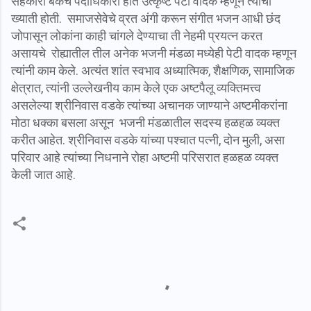
सहकारी बँकेचे पदाधिकारी होते उत्कृष्ट पेटी वादक म्हणून त्यांची
ख्याती होती. समाजसेवेचे व्रत अंगी करून संगीत भजन आधी छंद
जोपासून लोकांना काही चांगले देण्याचा ती नेहमी प्रयत्न करत
असायचे रोह्यातील तील अनेक भजनी मंडळा मध्येही पेटी वादक म्हणून
त्यांनी काम केले. अत्यंत शांत स्वभाव अध्यात्मिक, शैक्षणिक, सामाजिक
क्षेत्रात, त्यांनी उल्लेखनीय काम केले एक अष्टपैलू व्यक्तिमत्त्व
असलेल्या श्रीनिवास वडके त्यांच्या अचानक जाण्याने अष्टमीकरांना
मोठा धक्का बसला असून भजनी मंडळातील सदस्य हळहळ व्यक्त
करीत आहेत. श्रीनिवास वडके यांच्या पश्चात पत्नी, दोन मुली, असा
परिवार आहे त्यांच्या निधनाने रोहा अष्टमी परिसरात हळहळ व्यक्त
केली जात आहे.
C
o
m