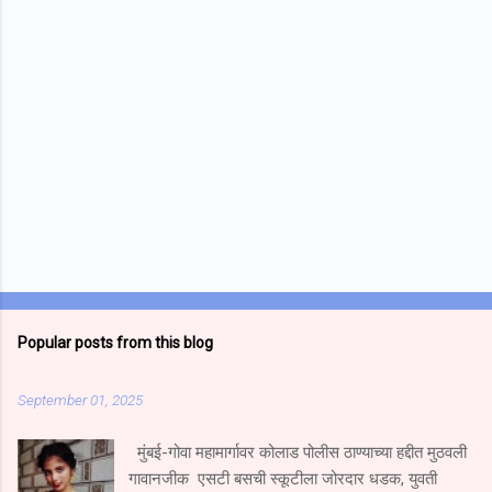
s
Popular posts from this blog
September 01, 2025
मुंबई-गोवा महामार्गावर कोलाड पोलीस ठाण्याच्या हद्दीत मुठवली
गावानजीक एसटी बसची स्कूटीला जोरदार धडक, युवती