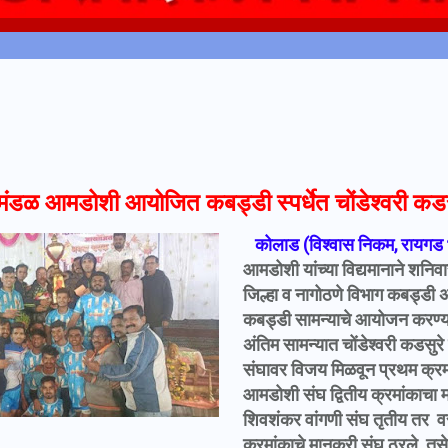
मंडळ आमडोशी आयोजित कबड्डी स्पर्धेत चोंडेश्वरी कडस
कोलाड (विश्वास निकम, रायगड 
आमडोशी यांच्या विद्यमानाने शनिव
जिल्हा व नागोठणे विभाग कबड्डी 
कबड्डी सामन्याचे आयोजन करण्यात
अंतिम सामन्यात चोंडेश्वरी कडसु
संघावर विजय मिळवून प्रथम क्र
आमडोशी संघ द्वितीय क्रमांकाचा
शिवशंकर वांगणी संघ तृतीय तर वर
क्रमांकाचे मानकरी संघ ठरले. तसेच