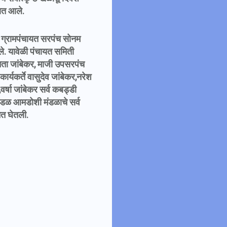
यात आले.
ी ग्रामपंचायत सरपंच सोनम
ले. यावेळी पंचायत समिती
ता जांबेकर, माजी उपसरपंच
र्यकर्ते वासुदेव जांबेकर,नरेश
वर्षा जांबेकर सर्व कबड्डी
ंडळ आमडोशी मंडळाचे सर्व
नत घेतली.