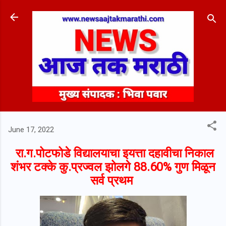
Skip to main content
June 17, 2022
रा.ग.पोटफोडे विद्यालयाचा इयत्ता दहावीचा निकाल
शंभर टक्के कु.प्रज्वल झोलगे 88.60% गुण मिळून
सर्व प्रथम