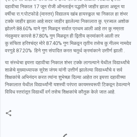
दहावीचा निकाल 17 जून रोजी ऑनलाईन पद्धतीने जाहीर झाला असून या
वर्षीचा रा.ग.पोटफोडे (मास्तर) विद्यालय खांब हायस्कूल चा निकाल हा शंभर
टक्के जाहीर झाला आहे.सदर जाहीर झालेल्या निकालात कु. प्रज्वल अशोक
झोलगे 88.60% याने गुण मिळवून सर्वात प्रथम आली आहे तर कु.नम्रता
नंदकुमार कापसे 87.80% गुण मिळवून ही द्वितीय क्रमांकाने आली तर
कु.संचिता हरिश्चंद्र मोरे 87.40% गुण मिळवून तृतीय तसेच कु.नीलम नामदेव
वरगुडे 87.20% हिने गुण संपादित करत चतुर्थ क्रमांकाने उत्तीर्ण झाली .
या संस्थेचा इयत्ता दहावीचा निकाल शंभर टक्के लागल्याने येथील विद्यार्थ्यांचे
शाळेचे मुख्याध्यापक सुरेश जंगम यांनी उत्तीर्ण झालेल्या विद्यार्थ्यांचे व सर्व
शिक्षकांचे अभिनंदन करत त्यांना शुभेच्छा दिल्या आहेत तर इयत्ता दहावीच्या
निकालात येथील विद्यार्थ्यांनी यशस्वी परंपरा कायमस्वरूपी टिकवून ठेवल्याने
विविध स्तरांतून विद्यार्थी वर्ग तसेच शिक्षकांचे कौतुक केले जात आहे.
C
o