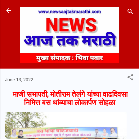
Skip to main content
June 13, 2022
माजी सभापती, मोतीराम तेलंगे यांच्या वाढदिवसा
निमित्त बस थांब्याचा लोकार्पण सोहळा