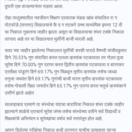
दुपारी एक वाजल्यानंतर पाहता आला.
रोहा तालुक्यातील नवजीवन शिक्षण प्रसारक मंडळ खांब संचालित रा ग
पोटफोडे (मास्तर) विद्यालयाचे कै द ग तटकरे उच्च माध्यमिक इयत्ता 12 वी
चा निकाल नुकताच जाहीर झाला असून या विद्यालयाचा शंभर टक्के निकाल
लागला आहे तर या विद्यालयात मुलींनी बाजी मारली आहे.
सदर च्या जाहीर झालेल्या निकालात मुलींची सरशी पाराठे वैष्णवी संजीवकुमार
हिने 70.33% गुण संपादित करत प्रथम क्रमांक पटकावला तर गोठम पूजा
सुरेश हिने 70.00% गुण प्राप्त करत द्वितीय क्रमांक पटकावला व बारस्कर
प्रतीक्षा पांडुरंग हिने 69.17% गुण मिळवून तृतीय क्रमांक तसेच जाधव
तनुजा जयवंत हिने 69.17% गुणांची बाजी मारत तृतीय क्रमांक पटकावला
तसेच गोसावी दिक्षा जनार्दन हिने 65.17% गुण प्राप्त करत चतुर्थ क्रमांकाने
उत्तीर्ण झाले आहेत .
सालाहाबाद प्रमाणे या संस्थेचा यंदाचा बाराविचा निकाल शंभर टक्के जाहीर
झाल्याने शाळेचे प्राचार्य सुरेश जंगम तसेच संस्थेच्या वतीने सर्व विद्यार्थी व
शिक्षकांचे अभिनंदन व शुभेच्छांचा वर्षाव सर्व स्तरांतून होत आहे.
आपण दिलेल्या परीक्षेचा निकाल कधी लागणार याचीच उत्सुकता साऱ्या