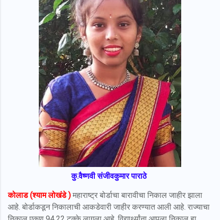
कु.वैष्णवी संजीवकुमार पाराठे
कोलाड (श्याम लोखंडे )
महाराष्ट्र बोर्डाचा बारावीचा निकाल जाहीर झाला
आहे. बोर्डाकडून निकालाची आकडेवारी जाहीर करण्यात आली आहे. राज्याचा
निकाल एकूण 94.22 टक्के लागला आहे. विद्यार्थ्यांना आपला निकाल हा