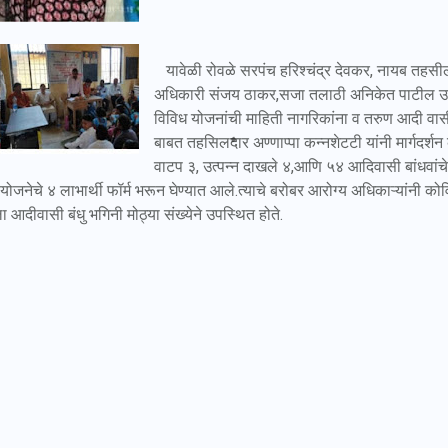
यावेळी रोवळे सरपंच हरिश्चंद्र देवकर, नायब तहसी
अधिकारी संजय ठाकर,सजा तलाठी अनिकेत पाटील उपस
विविध योजनांची माहिती नागरिकांना व तरुण आदी वासी 
बाबत तहसिलदार अण्णाप्पा कन्नशेटटी यांनी मार्गदर्शन
वाटप ३, उत्पन्न दाखले ४,आणि ५४ आदिवासी बांधवांचे उ
 योजनेचे ४ लाभार्थी फॉर्म भरून घेण्यात आले.त्याचे बरोबर आरोग्य अधिकाऱ्यांन
ला आदीवासी बंधु भगिनी मोठ्या संख्येने उपस्थित होते.