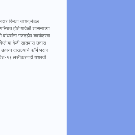
लदार स्मिता जाधव,मंडळ
्थित होते.यावेळी शासनाच्या
बांधवांना गरुडझेप कार्यक्रमा
 केले.या वेळी सातबारा उतारा
त्पन्न दाखल्यांचे फॉर्म भरून
ी कोविड-१९ लसीकरणही यशस्वी