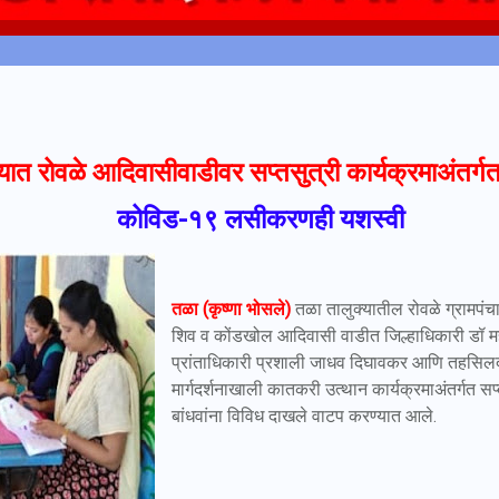
यात रोवळे आदिवासीवाडीवर सप्तसुत्री कार्यक्रमाअंतर्
कोविड-१९ लसीकरणही यशस्वी
तळा (कृष्णा भोसले)
तळा तालुक्यातील रोवळे ग्रामपंचा
शिव व कोंडखोल आदिवासी वाडीत जिल्हाधिकारी डॉ महे
प्रांताधिकारी प्रशाली जाधव दिघावकर आणि तहसिलदार
मार्गदर्शनाखाली कातकरी उत्थान कार्यक्रमाअंतर्गत सप
बांधवांना विविध दाखले वाटप करण्यात आले.