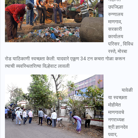
उपजिल्हा
रुग्णालय
माणगाव,
सरकारी
कार्यालय
परिसर , विविध
रस्ते, मोरबा
रोड याठिकाणी स्वच्छता केली. यादवारे एकूण 34 टन कचरा गोळा करून
त्याची व्यवस्थितरित्या विल्हेवाट लावली
यावेळी
या स्वच्छता
मोहीमेत
माणगावचे
नगराध्यक्ष
श्री.ज्ञानदेव
पवार,