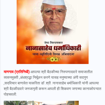
माणगाव (प्रतिनिधी)
आपल्या श्री बैठकीच्या निरुपणादवारे समाजातील
व्यसनमुक्ती ,अंधश्रद्धा निर्मूलन करणे यासह मनुष्याच्या अंगी सदगुण
,सदविचार बाणावेत याकरिता डॉ .श्री .नानासाहेब धर्माधिकारी यांनी आपल्या
श्री बैठकीदवारे जनजागृती करून आपली ही शिकवण जगाच्या कानाकोपऱ्यात
पोहचवली.