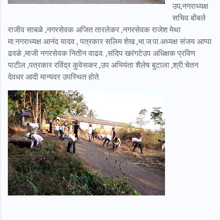
उप,नगराध्यक्ष
सचिव बोंबले
राजीव साबळे ,नगरसेवक अजित तारलेकर ,नगरसेवक राजेश मेथा
मा.नगराध्यक्ष आनंद यादव , पत्रकार सलिम शेख ,भा.ज.पा.अध्यक्ष संजय आप्पा
ढवळे ,माजी नगरसेवक नितीन वाढव. ,संदिप खरंगटेउप अधिक्षक प्रविण
पाटील ,पत्रकार रविंद्र कु्वेसकर ,उप अभियंता शैलेष बुटाला ,श्री.चेतन
देवधर आदी मान्यवर उपस्थित होते.