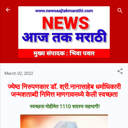
Skip to main content
March 02, 2022
ज्येष्ठ निरुपणकार
डॉ.
श्री.नानासाहेब
धर्माधिकारी
जन्मशताब्दी
निमित्त माणगावमध्ये केली स्वच्छता
स्वच्छता मोहीमेत 1110 सदस्य सहभागी!