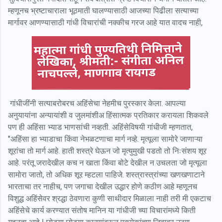
म्हणूनच भ्रष्टाचाराला भूठमाती घालण्यासाठी आजच्या पिढीला सत्याच्या
मार्गावर आणण्यासाठी गांधी विचारांची नक्कीच गरज आहे यात वादच नाही,
गांधीजींनी सत्याबरोबरच अहिंसेचा नेहमीच
पुरस्कार केला. आपल्या
अनुयायांना अन्यायांशी व जुलमांशीअ हिंसात्मक प्रतिकार करायला शिकवले
पण ही अहिंसा भ्याड भाणसांची नव्हती. अहिंसेविषयी गांधीजी म्हणतात,
"अहिंसा हा भ्याडाचा किंवा नेभळटणाचा मार्ग नव्हे. मृत्यूला सामोरे जाणाऱ्या
शूरांचा तो मार्ग आहे. हाती शस्त्रे घेऊन जो मृत्युमुखी पडतो तो निःसंशय शूर
आहे. परंतू जरादेखील कच न खाता किंवा बोटे देखील न उचलता जो मृत्यूला
सामोरा जातो, तो अधिक शूर म्हटला पाहिजे. शस्त्रास्त्रांच्या खणखणाटाने
भारताचा तर नाहीच, पण जगाचा देखील उद्धार होणे कठीण आहे म्हणूनच
विशुद्ध अहिंसेवर श्रद्धा ठेवणारा कुणी साथीदार मिळाला नाही तरी मी एकटाच
अहिंसेचे कार्य करण्यात संतोष मानिन या गांधीजी च्या विचारांमध्ये किती