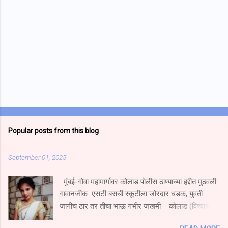
Popular posts from this blog
September 01, 2025
मुंबई-गोवा महामार्गावर कोलाड पोलीस ठाण्याच्या हद्दीत मुठवली
गावानजीक एसटी बसची स्कूटीला जोरदार धडक, युवती
जागीच ठार तर तीचा भाऊ गंभीर जखमी कोलाड (विश्वास
निकम) मुंबई गोवा महामार्गावर मुठवली गावच्या हद्दीत हॉटेल