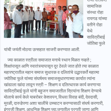
सामाजिक
संस्था रोहा
रायगड यांच्या
वतीने रोहा
येथे
सावित्रीबाई
जोतिबा फुले
यांची जयंती मोठया उत्सहात साजरी करण्यात आली.
ज्या काळात स्त्रीला समाजात मनाचे स्थान मिळत नव्हते ;
शिक्षांपासून आणि स्वातंत्र्यापासून दूर ठेवले जात होते त्या काळात
महारष्ट्रातील महान समाज सुधारक व दलितांचे उद्धारकर्ते महात्मा
ज्योतिबा फुले यांच्या संघर्षमय समाजसुधारणाच्या कार्यात त्यांना
खांद्याला खांदा लावून स्त्री – शिक्षण व दलित्धारक कार्य करणाऱ्या
सावित्रीबाई फुले यांनी बहुजन समाजातील स्रियांना शिक्षण देण्याचे
मोलाचे कार्य केले याबरोबर केशवपन, विधवा विवाह बंदी, देवदासी,
मुरळी, दारुडेपणा अशा चालींचे उच्चाटन करण्यासाठी संघर्ष करणारी,
इंग्रजी शिक्षण, आधुनिक शिक्षण घ्या,जगातील प्रगती जाणा आणि