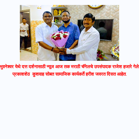
र भुवनेश्वर येथे दत्त दर्शनासाठी न्यूज आज तक मराठी चॅनेलचे उपसंपादक राजेश हजारे गे
प्रकाशशेठ कुशवाह सोबत सामाजिक कार्यकर्ते हरीश जवरत दिसत आहेत.