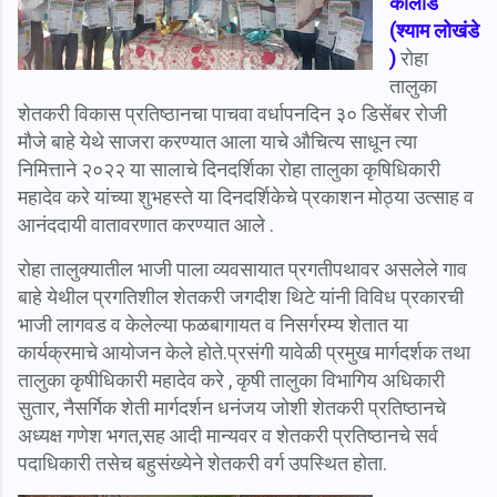
कोलाड
(श्याम लोखंडे
)
रोहा
तालुका
शेतकरी विकास प्रतिष्ठानचा पाचवा वर्धापनदिन ३० डिसेंबर रोजी
मौजे बाहे येथे साजरा करण्यात आला याचे औचित्य साधून त्या
निमित्ताने २०२२ या सालाचे दिनदर्शिका रोहा तालुका कृषिधिकारी
महादेव करे यांच्या शुभहस्ते या दिनदर्शिकेचे प्रकाशन मोठ्या उत्साह व
आनंददायी वातावरणात करण्यात आले .
रोहा तालुक्यातील भाजी पाला व्यवसायात प्रगतीपथावर असलेले गाव
बाहे येथील प्रगतिशील शेतकरी जगदीश थिटे यांनी विविध प्रकारची
भाजी लागवड व केलेल्या फळबागायत व निसर्गरम्य शेतात या
कार्यक्रमाचे आयोजन केले होते.प्रसंगी यावेळी प्रमुख मार्गदर्शक तथा
तालुका कृषीधिकारी महादेव करे , कृषी तालुका विभागिय अधिकारी
सुतार, नैसर्गिक शेती मार्गदर्शन धनंजय जोशी शेतकरी प्रतिष्ठानचे
अध्यक्ष गणेश भगत,सह आदी मान्यवर व शेतकरी प्रतिष्ठानचे सर्व
पदाधिकारी तसेच बहुसंख्येने शेतकरी वर्ग उपस्थित होता.