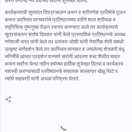
करत येणाऱ्या नवं वर्षाच्या सर्वांना शुभेच्छा दिल्या.
कार्यक्रमाची सुरुवात दिपप्रज्वलन करुन व श्रीगणेश प्रतिमेचे पूजन
करून उपस्तित मान्यवरांचे प्रतिष्ठानच्या वतीने शाल श्रीफळ व
स्मृतिचिन्ह पुष्पगुच्छ देऊन स्वागत करण्यात आले तर कार्यक्रमाचे
सुत्रसंचलन संतोष दिवकर यांनी केले.प्रस्ताविक प्रतिष्ठानचे अध्यक्ष
गणेशजी भगत यांनी केले तर धनंजय जोशी यांनी नैसर्गिक शेती समंधी
उत्कृष्ट मार्गदर्शन केले.तर उपस्थित मान्यवर व जमलेल्या शेतकरी बंधू
भगिनींचे आभार प्रदर्शन पानसरे सरांनी आपल्या शब्द शैलीत सादर
करून सर्वांना येत्या नवीन वर्षाच्या हार्दिक शुभेच्छा दिल्या.व कार्यक्रम
यशस्वी करण्यासाठी प्रतिष्ठानचे संचालक सल्लागार खेळू थिटे व
त्यांचे सहकारी यांनी अथक परिश्रम घेतले.
C
o
m