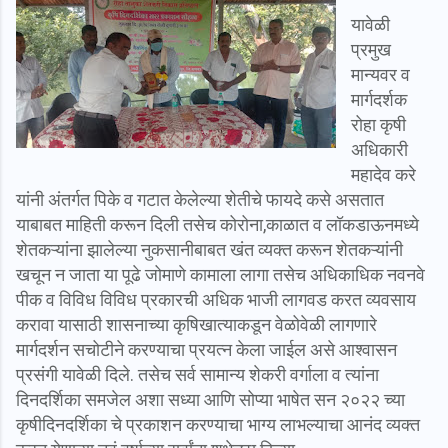
यावेळी
प्रमुख
मान्यवर व
मार्गदर्शक
रोहा कृषी
अधिकारी
महादेव करे
यांनी अंतर्गत पिके व गटात केलेल्या शेतीचे फायदे कसे असतात
याबाबत माहिती करून दिली तसेच कोरोना,काळात व लॉकडाऊनमध्ये
शेतकऱ्यांना झालेल्या नुकसानीबाबत खंत व्यक्त करून शेतकऱ्यांनी
खचून न जाता या पूढे जोमाणे कामाला लागा तसेच अधिकाधिक नवनवे
पीक व विविध विविध प्रकारची अधिक भाजी लागवड करत व्यवसाय
करावा यासाठी शासनाच्या कृषिखात्याकडून वेळोवेळी लागणारे
मार्गदर्शन सचोटीने करण्याचा प्रयत्न केला जाईल असे आश्वासन
प्रसंगी यावेळी दिले. तसेच सर्व सामान्य शेकरी वर्गाला व त्यांना
दिनदर्शिका समजेल अशा सध्या आणि सोप्या भाषेत सन २०२२ च्या
कृषीदिनदर्शिका चे प्रकाशन करण्याचा भाग्य लाभल्याचा आनंद व्यक्त