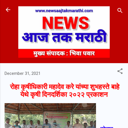
Skip to main content
December 31, 2021
रोहा कृषीधिकारी महादेव करे यांच्या शुभहस्ते बाहे
येथे कृषी दिनदर्शिका २०२२ प्रकाशन