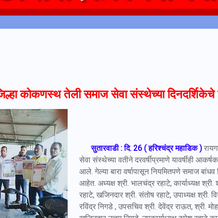
ल्हा कोकणस्थ तेली समाज सेवा संस्थेच्या दिनदर्शिकेच
सुतारवाडी : दि. 26 ( हरिश्चंद्र महाडिक )
रायग
सेवा संस्थेच्या वतीने दरवर्षीप्रमाणे यावर्षीही आकर
आले. गेल्या बारा वर्षापासून नियमितपणे समाज बांध
आहेत. अध्यक्ष श्री. भालचंद्र रहाटे, कार्याध्यक्ष श्र
रहाटे, खजिनदार श्री. संतोष रहाटे, उपाध्यक्ष श्री. वि
रविंद्र निगडे , उपसचिव श्री. देवेंद्र राऊत, श्री