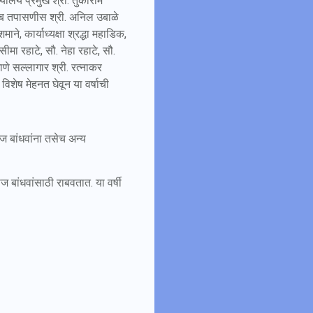
र्यालय प्रमुख श्री. तुकाराम
ोब तपासणीस श्री. अनिल उबाळे
ाने, कार्याध्यक्षा श्रद्धा महाडिक,
मा रहाटे, सौ. नेहा रहाटे, सौ.
ाणे सल्लागार श्री. रत्नाकर
विशेष मेहनत घेवून या वर्षाची
ज बांधवांना तसेच अन्य
ांधवांसाठी राबवतात. या वर्षी