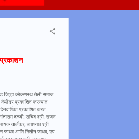
े प्रकाशन
ड जिल्हा कोकणस्थ तेली समाज
्षक कॅलेंडर प्रकाशित करण्यात
व दिनदर्शिका प्रकाशित करत
ी. शांताराम दळवी, सचिव श्री. राजन
नायक तार्लेकर, उपाध्यक्ष श्री.
. मोहन जाधव आणि नितीन जाधव, उप