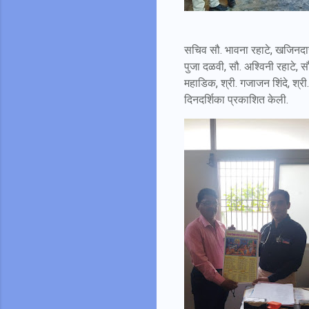
सचिव सौ. भावना रहाटे, खजिनदार स
पुजा दळवी, सौ. अश्विनी रहाटे, स
महाडिक, श्री. गजाजन शिंदे, श्री.
दिनदर्शिका प्रकाशित केली.