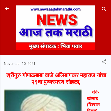
Skip to main content
November 10, 2021
श्रीगुरु गोपाळबाबा वाजे अलिबागकर महाराज यांचा
२९वा पुण्यस्मरण सोहळा,
गोवे-
कोलाड
(विश्वास
निकम)