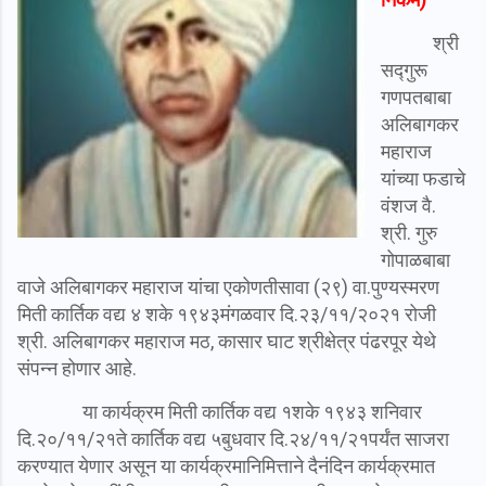
श्री
सद्गुरू
गणपतबाबा
अलिबागकर
महाराज
यांच्या फडाचे
वंशज वै.
श्री. गुरु
गोपाळबाबा
वाजे अलिबागकर महाराज यांचा एकोणतीसावा (२९) वा.पुण्यस्मरण
मिती कार्तिक वद्य ४ शके १९४३मंगळवार दि.२३/११/२०२१ रोजी
श्री. अलिबागकर महाराज मठ, कासार घाट श्रीक्षेत्र पंढरपूर येथे
संपन्न होणार आहे.
या कार्यक्रम मिती कार्तिक वद्य १शके १९४३ शनिवार
दि.२०/११/२१ते कार्तिक वद्य ५बुधवार दि.२४/११/२१पर्यंत साजरा
करण्यात येणार असून या कार्यक्रमानिमित्ताने दैनंदिन कार्यक्रमात