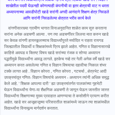
शाखेतील पदवी घेऊनही कोणत्याही कंपनीची वा इतर क्षेत्राची वाट न धरता
अध्यापनाच्या आवडीपोटी खाडे सरांनी अगदी आनंदाने शिक्षण क्षेत्र निवडले
आणि सरांनी निवडलेल्या क्षेत्रात भरीव कार्य केले
वांगणीसारख्या ग्रामीण भागात विनाअनुदानित शाळेत काम सुरु करताना
सरांना अनेक अडचणी आल्या . पण त्या अडचणींवर लिलया मात करुन खाडे
सर केवळ वांगणी हायस्कूलच्याच विद्यार्थ्यांपुरते मर्यादित न राहता रायगड
जिल्ह्यातील विद्यार्थी व शिक्षकांमध्ये प्रिय झाले आहेत. गणित व विज्ञानासारखे
काहिसे अवघड व क्लिष्ट विषय खाडे सरांच्या रंजक व सोप्या अध्यापन
पद्धतीमुळे विद्यार्थ्यांना आवडू लागले. इतकेच नव्हे तर गेली अनेक वर्षे खाडे सर
अध्यापन करत असलेल्या गणित व विज्ञान विषयाचा दहावीचा निकाल शंभर
टक्के लागत आहे . विज्ञान कोपरा , गणित कोपरा , गटचर्चा , क्षेत्रभेट आदी
उपक्रमांतून गणित- विज्ञान विषयांचे अध्ययन - अध्यापन त्यांनी अधिक समृद्ध
केले आहे. ' शिक्षक आपल्या दारी ' ह्या उपक्रमांतर्गत पालकांच्या गृहभेटी
घेऊन विद्यार्थ्यांना येणा-या शैक्षणिक अडचणी ते जाणून घेऊन जास्तीत जास्त
विद्यार्थ्यांना शिक्षणाच्या मुख्य प्रवाहात आणण्याचा ते कसोशीने प्रयत्न करीत
आहेत. खाडे सर आजूबाजूच्या परिसरातील शाळांमध्ये जाऊन त्या शाळांमधील
विद्यार्थ्यांना विनामूल्य मार्गदर्शन करतात.