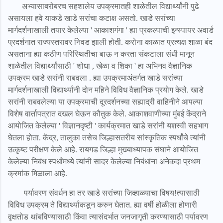
अभ्यासाबरोबरच सहशालेय उपक्रमातही शाळेतील विद्यार्थ्यांनी पुढे
असायला हवे याकडे खाडे सरांचा कटाक्ष असतो. खाडे सरांच्या
मार्गदर्शनाखाली तयार केलेल्या ' आकाशगंगा ' ह्या प्रकल्पाची इन्स्पायर अवार्ड
प्रदर्शनात राज्यस्तरावर निवड झाली होती. करोना काळात प्रत्यक्ष शाळा बंद
असताना ह्या कठीण परिस्थितीचा बाऊ न करता संकटाला संधी मानून
शाळेतील विद्यार्थ्यांसाठी ' शोधा , खेळा व शिका ' हा अभिनव वैज्ञानिक
उपक्रम खाडे सरांनी राबवला . ह्या उपक्रमाअंतर्गत खाडे सरांच्या
मार्गदर्शनाखाली विद्यार्थ्यांनी दोन महिने विविध वैज्ञानिक प्रयोग केले. खाडे
सरांनी राबवलेल्या या उपक्रमाची दूरदर्शनच्या सह्याद्री वाहिनीने आपल्या
विशेष वार्तापत्रात दखल घेऊन कौतुक केले. आकाशवाणीच्या मुंबई केंद्राने
आयोजित केलेल्या ' विज्ञानदृष्टी ' कार्यक्रमात खाडे सरांनी यशस्वी सहभाग
घेतला होता. केंद्र, तालुका तसेच जिल्हासतरीय सांस्कृतिक स्पर्धांचे त्यांनी
उत्कृष्ट परीक्षण केले आहे. रायगड जिल्हा मुख्याध्यापक संघाने आयोजित
केलेल्या निबंध स्पर्धांमध्ये त्यांनी सादर केलेल्या निबंधांना अनेकदा प्रथम
क्रमांक मिळाला आहे.
पर्यावरण संवर्धन हा तर खाडे सरांच्या जिव्हाळ्याचा विषय!त्यासाठी
विविध उपक्रम ते विद्यार्थ्यांकडून करुन घेतात. ह्या वर्षी होळीला होणारी
वृक्षतोड थांबविण्यासाठी किंवा त्यासंदर्भात जनजागृती करण्यासाठी पर्यावरण