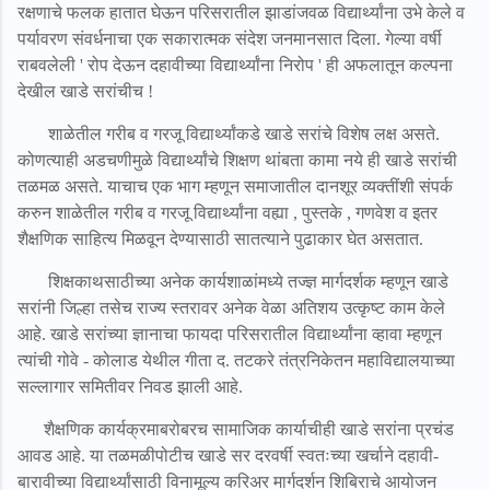
रक्षणाचे फलक हातात घेऊन परिसरातील झाडांजवळ विद्यार्थ्यांना उभे केले व
पर्यावरण संवर्धनाचा एक सकारात्मक संदेश जनमानसात दिला. गेल्या वर्षी
राबवलेली ' रोप देऊन दहावीच्या विद्यार्थ्यांना निरोप ' ही अफलातून कल्पना
देखील खाडे सरांचीच !
शाळेतील गरीब व गरजू विद्यार्थ्यांकडे खाडे सरांचे विशेष लक्ष असते.
कोणत्याही अडचणीमुळे विद्यार्थ्यांचे शिक्षण थांबता कामा नये ही खाडे सरांची
तळमळ असते. याचाच एक भाग म्हणून समाजातील दानशूर व्यक्तींशी संपर्क
करुन शाळेतील गरीब व गरजू विद्यार्थ्यांना वह्या , पुस्तके , गणवेश व इतर
शैक्षणिक साहित्य मिळवून देण्यासाठी सातत्याने पुढाकार घेत असतात.
शिक्षकाथसाठीच्या अनेक कार्यशाळांमध्ये तज्ज्ञ मार्गदर्शक म्हणून खाडे
सरांनी जिल्हा तसेच राज्य स्तरावर अनेक वेळा अतिशय उत्कृष्ट काम केले
आहे. खाडे सरांच्या ज्ञानाचा फायदा परिसरातील विद्यार्थ्यांना व्हावा म्हणून
त्यांची गोवे - कोलाड येथील गीता द. तटकरे तंत्रनिकेतन महाविद्यालयाच्या
सल्लागार समितीवर निवड झाली आहे.
शैक्षणिक कार्यक्रमाबरोबरच सामाजिक कार्याचीही खाडे सरांना प्रचंड
आवड आहे. या तळमळीपोटीच खाडे सर दरवर्षी स्वतःच्या खर्चाने दहावी-
बारावीच्या विद्यार्थ्यांसाठी विनामूल्य करिअर मार्गदर्शन शिबिराचे आयोजन