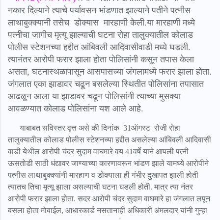
नकार दिल्याने त्याचे पर्यावसन भांडणात झाल्याने पतीने पत्नीस
लाथाबुक्क्यानी तसेच डोक्यास
मारहाणी केली.या मारहाणी मध्ये
पत्नीचा जागीच मृत्यू झाल्याची घटना रोहा तालुक्यातील कोलाड
पोलीस स्टेशनच्या हद्दीत आंबिवली आदिवासीवाडी मध्ये घडली.
त्यानंतर आरोपी फरार झाला होता पोलिसांनी कसून तपास केला
असता, घटनास्थळापासून आसपासच्या जंगलामध्ये फरार झाला होता.
जंगलात एका झाडावर चढून बसलेल्या स्थितीत पोलिसांना तपासात
आढळून आला या झाडावर चढून पोलिसांनी त्याच्या मुसक्या
आवळण्यात कोलाड पोलिसांना यश आले आहे.
याबाबत सविस्तर वृत्त असे की दिनांक 31ऑगस्ट रोजी रोहा
तालुक्यातील कोलाड पोलीस स्टेशनच्या हद्दीत असलेल्या आंबिवली आदिवासी
वाडी येथील आरोपी चंदर सुदाम वाघमारे वय 41वर्षे याने आपली पत्नी
ऊसतोडी साठी धंद्यावर जाण्याच्या कारणावरून भांडण झाले यामध्ये आरोपीने
पत्नीस लाथाबुक्क्यांनी मारहाण व डोक्याला ही गंभीर दुखापत झाली होती
त्यातच तिचा मृत्यू झाला असल्याची घटना घडली होती. मात्र त्या नंतर
आरोपी फरार झाला होता. सदर आरोपी चंदर सुदाम वाघमारे हा जंगलात लपून
बसला होता मोबाईल, आधारकार्ड नसतानाही अधिकारी अंमलदार यांनी गुन्हा