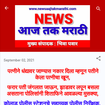
Skip to main content
September 02, 2021
पत्नीने धंद्यावर जाण्यास नकार दिला म्हणून पतीने
केला पत्नीचा खून,
फरार पती जंगलात जाऊन, झाडावर लपून बसला
असताना पोलिसांनी शिताफिने आवळल्या मुसक्या,
कोलाड पोलीस स्टेशनचे सहाय्यक पोलीस निरीक्षक,